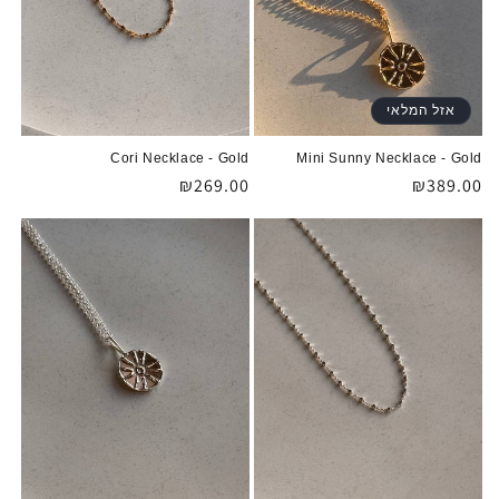
:
אזל המלאי
Cori Necklace - Gold
Mini Sunny Necklace - Gold
מחיר
₪389.00
מחיר
₪269.00
רגיל
רגיל