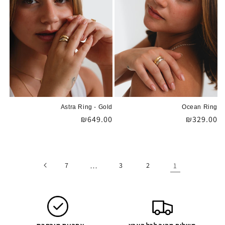
Astra Ring - Gold
Ocean Ring
מחיר
₪329.00
מחיר
₪649.00
רגיל
רגיל
7
…
3
2
1