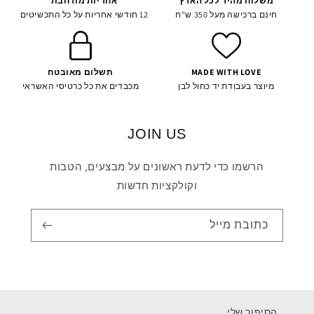
משלוח מהיר לכל הארץ
אחריות מורחבת
חינם ברכישה מעל 350 ש"ח
12 חודשי אחריות על כל התכשיטים
MADE WITH LOVE
תשלום מאובטח
מיוצר בעבודת יד כחול לבן
מכבדים את כל כרטיסי האשראי
JOIN US
הרשמו כדי לדעת ראשונים על מבצעים, הטבות
וקולקציות חדשות
כתובת מייל
הסיפור שלי