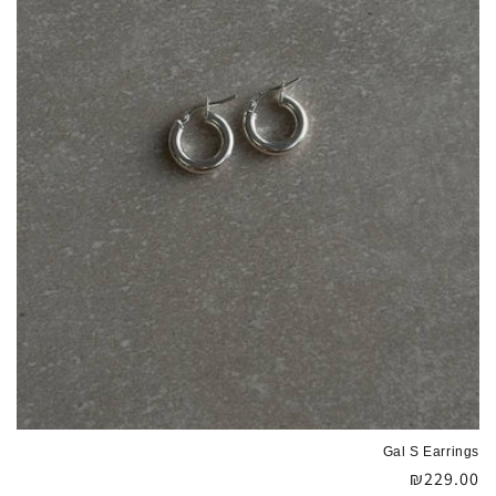
:
Gal S Earrings
מחיר
₪229.00