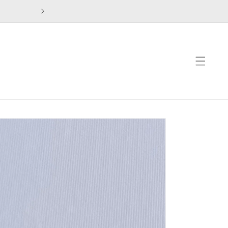
דילוג
לתוכן
דילוג
למידע
מוצר