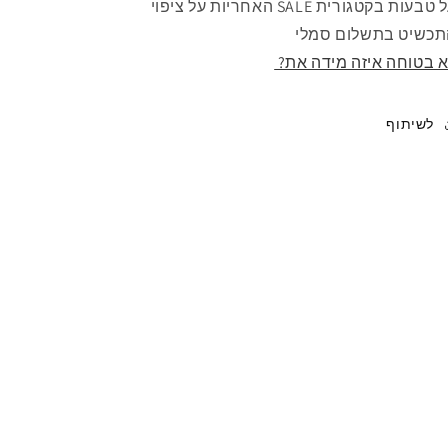
על טבעות בקטגורית SALE האחריות על ציפוי
כשיט בתשלום סמלי
 בטוחה איזה מידה את?
לשיתוף