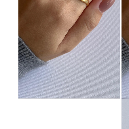
פתיחת
פתיחת
מדיה
מדיה
3
2
במודל
במודל