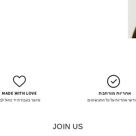
פתיחת
מדיה
4
במודל
אחריות מורחבת
MADE WITH LOVE
מיוצר בעבודת יד כחול לבן
JOIN US