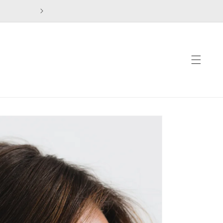
דילוג
לתוכן
דילוג
למידע
מוצר