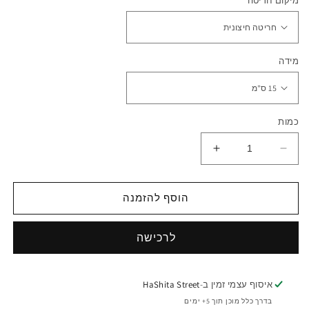
מיקום חריטה
מידה
כמות
הפחתת
הגדלת
כמות
כמות
לצמיד
לצמיד
חריטה
חריטה
הוסף להזמנה
קשיח
קשיח
4
4
מ&quot;מ
מ&quot;מ
איסוף עצמי זמין ב-
HaShita Street
בדרך כלל מוכן תוך 5+ ימים