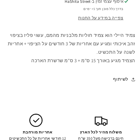
איסוף עצמי זמין ב-
HaShita Street
בדרך כלל מוכן תוך 5+ ימים
צפייה במידע על החנות
צמיד היילי הוא צמיד חוליות מלבניות מהמם, עשוי פליז בציפוי
זהב איכותי ומגיע עם אחריות של 3 חודשים על הציפוי + אחריות
לשנה על התכשיט.
הצמיד מגיע באורך 15 ס"מ + 3 ס"מ שרשרת הארכה
לשיתוף
משלוח מהיר לכל הארץ
אחריות מורחבת
חינם ברכישה מעל 350 ש"ח
12 חודשי אחריות על כל התכשיטים