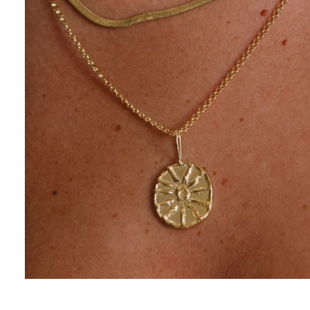
פתיחת
מדיה
1